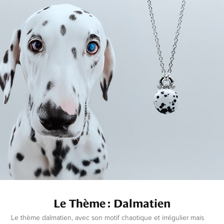
Le Thème : Dalmatien
Le thème dalmatien, avec son motif chaotique et irrégulier mais