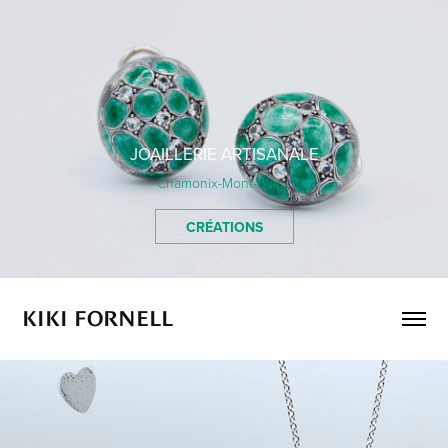
JOAILLERIE ARTISANALE
Chamonix-Mont-Blanc
CRÉATIONS
KIKI FORNELL