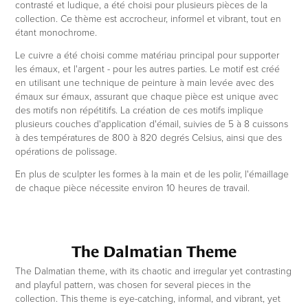
contrasté et ludique, a été choisi pour plusieurs pièces de la
collection. Ce thème est accrocheur, informel et vibrant, tout en
étant monochrome.
Le cuivre a été choisi comme matériau principal pour supporter
les émaux, et l'argent - pour les autres parties. Le motif est créé
en utilisant une technique de peinture à main levée avec des
émaux sur émaux, assurant que chaque pièce est unique avec
des motifs non répétitifs. La création de ces motifs implique
plusieurs couches d'application d'émail, suivies de 5 à 8 cuissons
à des températures de 800 à 820 degrés Celsius, ainsi que des
opérations de polissage.
En plus de sculpter les formes à la main et de les polir, l'émaillage
de chaque pièce nécessite environ 10 heures de travail.
The Dalmatian Theme
The Dalmatian theme, with its chaotic and irregular yet contrasting
and playful pattern, was chosen for several pieces in the
collection. This theme is eye-catching, informal, and vibrant, yet