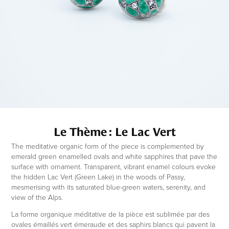
Le Thème : Le Lac Vert
The meditative organic form of the piece is complemented by
emerald green enamelled ovals and white sapphires that pave the
surface with ornament. Transparent, vibrant enamel colours evoke
the hidden Lac Vert (Green Lake) in the woods of Passy,
mesmerising with its saturated blue-green waters, serenity, and
view of the Alps.
La forme organique méditative de la pièce est sublimée par des
ovales émaillés vert émeraude et des saphirs blancs qui pavent la