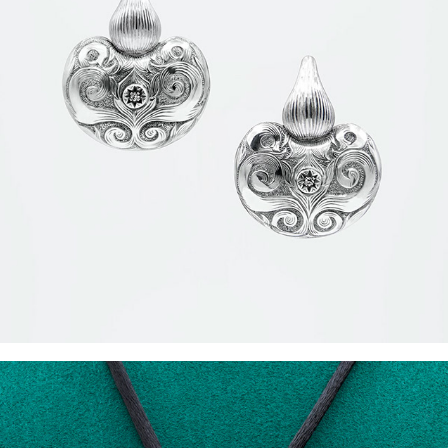
LES PENDELOQUES P004 Collier Mimétisme 
Sous-Marin