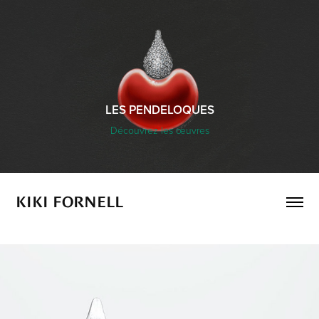
LES PENDELOQUES
Découvrez les œuvres
KIKI FORNELL
LES PENDELOQUES P005 Ensemble