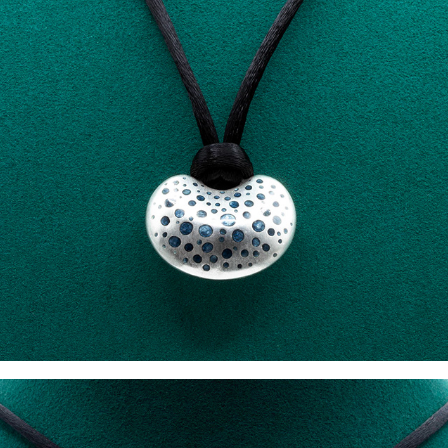
LES PENDELOQUES P002 Collier Rayures